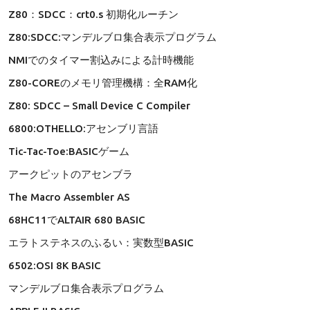
Z80：SDCC：crt0.s 初期化ルーチン
Z80:SDCC:マンデルブロ集合表示プログラム
NMIでのタイマー割込みによる計時機能
Z80-COREのメモリ管理機構：全RAM化
Z80: SDCC – Small Device C Compiler
6800:OTHELLO:アセンブリ言語
Tic-Tac-Toe:BASICゲーム
アークピットのアセンブラ
The Macro Assembler AS
68HC11でALTAIR 680 BASIC
エラトステネスのふるい：実数型BASIC
6502:OSI 8K BASIC
マンデルブロ集合表示プログラム