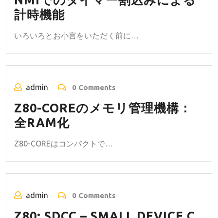
NMIでのタイマー割込みによる
計時機能
いろいろとお小言をいただく前に…
admin
0 Comments
Z80-COREのメモリ管理機構：
全RAM化
Z80-COREはコンパクトで…
admin
0 Comments
Z80: SDCC – SMALL DEVICE C