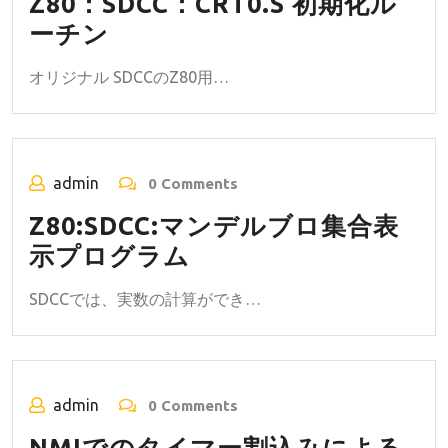
Z80：SDCC：CRT0.S 初期化ル
ーチン
オリジナル SDCCのZ80用…
admin
0 Comments
Z80:SDCC:マンデルブロ集合表
示プログラム
SDCCでは、実数の計算ができ…
admin
0 Comments